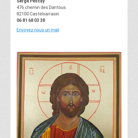
Serge Pescay
476 chemin des Dantous
82100 Castelsarrasin
06 81 68 03 38
Envoyez nous un mail