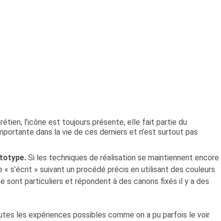
rétien, l’icône est toujours présente, elle fait partie du
mportante dans la vie de ces derniers et n’est surtout pas
ototype.
Si les techniques de réalisation se maintiennent encore
e « s’écrit » suivant un procédé précis en utilisant des couleurs
sme sont particuliers et répondent à des canons fixés il y a des
utes les expériences possibles comme on a pu parfois le voir