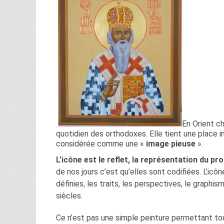
En Orient ch
quotidien des orthodoxes. Elle tient une place i
considérée comme une «
image pieuse
».
L’icône est le reflet, la représentation du pr
de nos jours c’est qu’elles sont codifiées. L’icôn
définies, les traits, les perspectives, le graphi
siècles.
Ce n’est pas une simple peinture permettant to