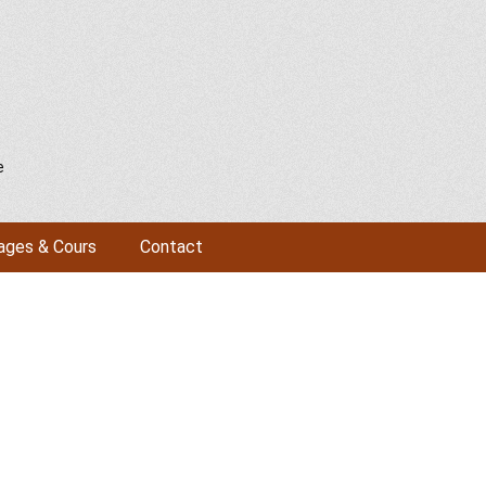
e
ages & Cours
Contact