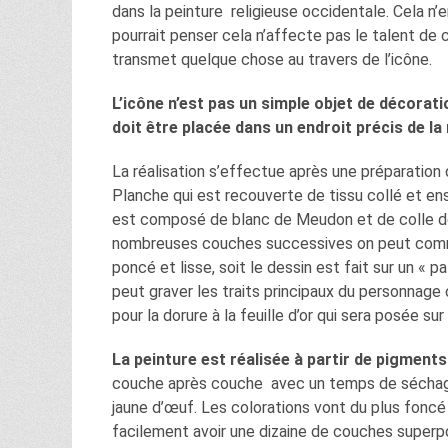
dans la peinture religieuse occidentale. Cela n’e
pourrait penser cela n’affecte pas le talent de celu
transmet quelque chose au travers de l’icône.
L’icône n’est pas un simple objet de décoratio
doit être placée dans un endroit précis de la
La réalisation s’effectue après une préparation 
Planche qui est recouverte de tissu collé et e
est composé de blanc de Meudon et de colle de
nombreuses couches successives on peut commence
poncé et lisse, soit le dessin est fait sur un « p
peut graver les traits principaux du personnage
pour la dorure à la feuille d’or qui sera posée su
La peinture est réalisée à partir de pigments
couche après couche avec un temps de séchage
jaune d’œuf. Les colorations vont du plus foncé a
facilement avoir une dizaine de couches superp